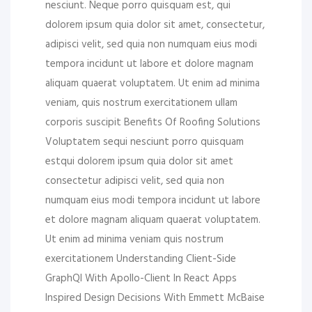
nesciunt. Neque porro quisquam est, qui
dolorem ipsum quia dolor sit amet, consectetur,
adipisci velit, sed quia non numquam eius modi
tempora incidunt ut labore et dolore magnam
aliquam quaerat voluptatem. Ut enim ad minima
veniam, quis nostrum exercitationem ullam
corporis suscipit Benefits Of Roofing Solutions
Voluptatem sequi nesciunt porro quisquam
estqui dolorem ipsum quia dolor sit amet
consectetur adipisci velit, sed quia non
numquam eius modi tempora incidunt ut labore
et dolore magnam aliquam quaerat voluptatem.
Ut enim ad minima veniam quis nostrum
exercitationem Understanding Client-Side
GraphQl With Apollo-Client In React Apps
Inspired Design Decisions With Emmett McBaise