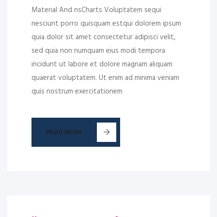
Material And nsCharts Voluptatem sequi
nesciunt porro quisquam estqui dolorem ipsum
quia dolor sit amet consectetur adipisci velit,
sed quia non numquam eius modi tempora
incidunt ut labore et dolore magnam aliquam
quaerat voluptatem. Ut enim ad minima veniam
quis nostrum exercitationem
READ MORE