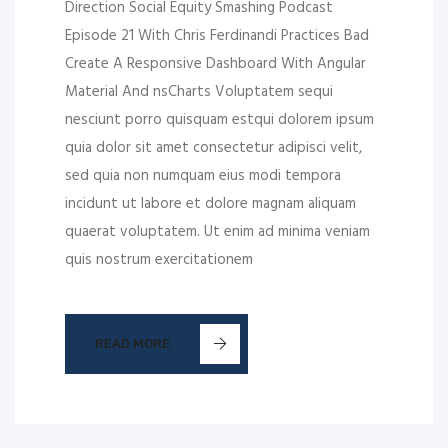
Direction Social Equity Smashing Podcast
Episode 21 With Chris Ferdinandi Practices Bad
Create A Responsive Dashboard With Angular
Material And nsCharts Voluptatem sequi
nesciunt porro quisquam estqui dolorem ipsum
quia dolor sit amet consectetur adipisci velit,
sed quia non numquam eius modi tempora
incidunt ut labore et dolore magnam aliquam
quaerat voluptatem. Ut enim ad minima veniam
quis nostrum exercitationem
READ MORE