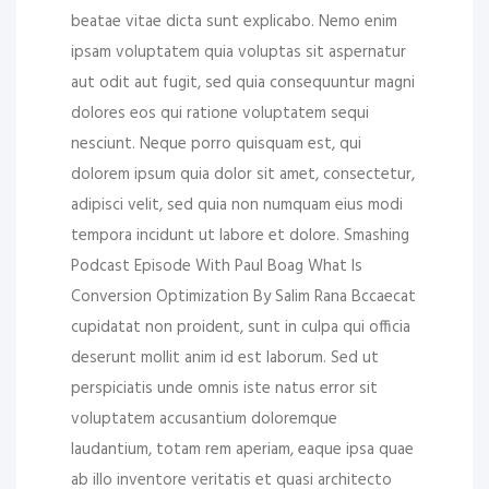
beatae vitae dicta sunt explicabo. Nemo enim
ipsam voluptatem quia voluptas sit aspernatur
aut odit aut fugit, sed quia consequuntur magni
dolores eos qui ratione voluptatem sequi
nesciunt. Neque porro quisquam est, qui
dolorem ipsum quia dolor sit amet, consectetur,
adipisci velit, sed quia non numquam eius modi
tempora incidunt ut labore et dolore. Smashing
Podcast Episode With Paul Boag What Is
Conversion Optimization By Salim Rana Bccaecat
cupidatat non proident, sunt in culpa qui officia
deserunt mollit anim id est laborum. Sed ut
perspiciatis unde omnis iste natus error sit
voluptatem accusantium doloremque
laudantium, totam rem aperiam, eaque ipsa quae
ab illo inventore veritatis et quasi architecto