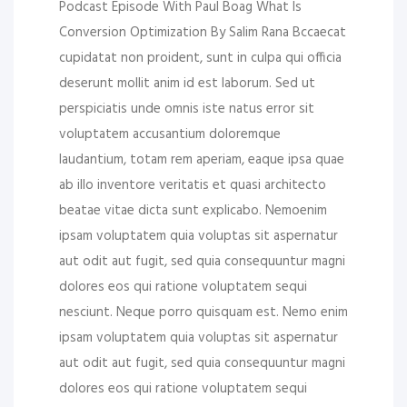
Podcast Episode With Paul Boag What Is
Conversion Optimization By Salim Rana Bccaecat
cupidatat non proident, sunt in culpa qui officia
deserunt mollit anim id est laborum. Sed ut
perspiciatis unde omnis iste natus error sit
voluptatem accusantium doloremque
laudantium, totam rem aperiam, eaque ipsa quae
ab illo inventore veritatis et quasi architecto
beatae vitae dicta sunt explicabo. Nemoenim
ipsam voluptatem quia voluptas sit aspernatur
aut odit aut fugit, sed quia consequuntur magni
dolores eos qui ratione voluptatem sequi
nesciunt. Neque porro quisquam est. Nemo enim
ipsam voluptatem quia voluptas sit aspernatur
aut odit aut fugit, sed quia consequuntur magni
dolores eos qui ratione voluptatem sequi