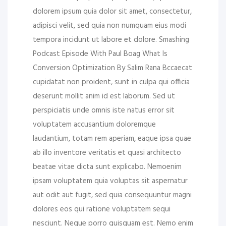
dolorem ipsum quia dolor sit amet, consectetur,
adipisci velit, sed quia non numquam eius modi
tempora incidunt ut labore et dolore. Smashing
Podcast Episode With Paul Boag What Is
Conversion Optimization By Salim Rana Bccaecat
cupidatat non proident, sunt in culpa qui officia
deserunt mollit anim id est laborum. Sed ut
perspiciatis unde omnis iste natus error sit
voluptatem accusantium doloremque
laudantium, totam rem aperiam, eaque ipsa quae
ab illo inventore veritatis et quasi architecto
beatae vitae dicta sunt explicabo. Nemoenim
ipsam voluptatem quia voluptas sit aspernatur
aut odit aut fugit, sed quia consequuntur magni
dolores eos qui ratione voluptatem sequi
nesciunt. Neque porro quisquam est. Nemo enim