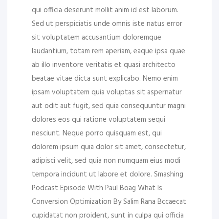
qui officia deserunt mollit anim id est laborum.
Sed ut perspiciatis unde omnis iste natus error
sit voluptatem accusantium doloremque
laudantium, totam rem aperiam, eaque ipsa quae
ab illo inventore veritatis et quasi architecto
beatae vitae dicta sunt explicabo. Nemo enim
ipsam voluptatem quia voluptas sit aspernatur
aut odit aut fugit, sed quia consequuntur magni
dolores eos qui ratione voluptatem sequi
nesciunt. Neque porro quisquam est, qui
dolorem ipsum quia dolor sit amet, consectetur,
adipisci velit, sed quia non numquam eius modi
tempora incidunt ut labore et dolore. Smashing
Podcast Episode With Paul Boag What Is
Conversion Optimization By Salim Rana Bccaecat
cupidatat non proident, sunt in culpa qui officia