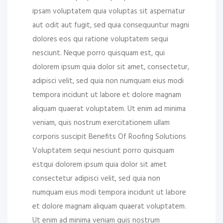
ipsam voluptatem quia voluptas sit aspernatur
aut odit aut fugit, sed quia consequuntur magni
dolores eos qui ratione voluptatem sequi
nesciunt. Neque porro quisquam est, qui
dolorem ipsum quia dolor sit amet, consectetur,
adipisci velit, sed quia non numquam eius modi
tempora incidunt ut labore et dolore magnam
aliquam quaerat voluptatem. Ut enim ad minima
veniam, quis nostrum exercitationem ullam
corporis suscipit Benefits Of Roofing Solutions
Voluptatem sequi nesciunt porro quisquam
estqui dolorem ipsum quia dolor sit amet
consectetur adipisci velit, sed quia non
numquam eius modi tempora incidunt ut labore
et dolore magnam aliquam quaerat voluptatem.
Ut enim ad minima veniam quis nostrum