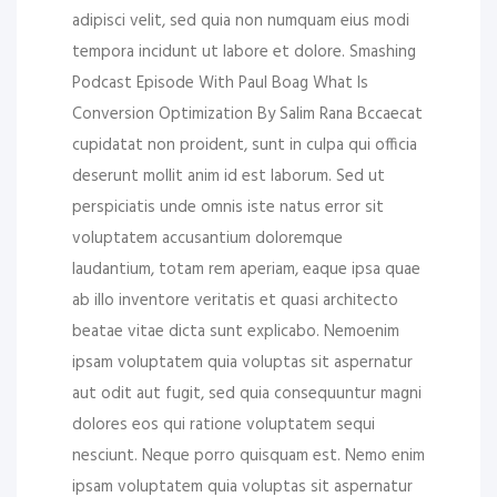
adipisci velit, sed quia non numquam eius modi
tempora incidunt ut labore et dolore. Smashing
Podcast Episode With Paul Boag What Is
Conversion Optimization By Salim Rana Bccaecat
cupidatat non proident, sunt in culpa qui officia
deserunt mollit anim id est laborum. Sed ut
perspiciatis unde omnis iste natus error sit
voluptatem accusantium doloremque
laudantium, totam rem aperiam, eaque ipsa quae
ab illo inventore veritatis et quasi architecto
beatae vitae dicta sunt explicabo. Nemoenim
ipsam voluptatem quia voluptas sit aspernatur
aut odit aut fugit, sed quia consequuntur magni
dolores eos qui ratione voluptatem sequi
nesciunt. Neque porro quisquam est. Nemo enim
ipsam voluptatem quia voluptas sit aspernatur