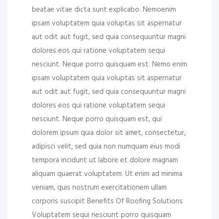
beatae vitae dicta sunt explicabo. Nemoenim
ipsam voluptatem quia voluptas sit aspernatur
aut odit aut fugit, sed quia consequuntur magni
dolores eos qui ratione voluptatem sequi
nesciunt. Neque porro quisquam est. Nemo enim
ipsam voluptatem quia voluptas sit aspernatur
aut odit aut fugit, sed quia consequuntur magni
dolores eos qui ratione voluptatem sequi
nesciunt. Neque porro quisquam est, qui
dolorem ipsum quia dolor sit amet, consectetur,
adipisci velit, sed quia non numquam eius modi
tempora incidunt ut labore et dolore magnam
aliquam quaerat voluptatem. Ut enim ad minima
veniam, quis nostrum exercitationem ullam
corporis suscipit Benefits Of Roofing Solutions
Voluptatem sequi nesciunt porro quisquam