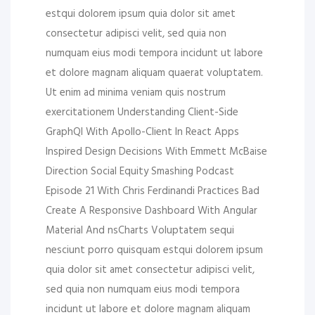
estqui dolorem ipsum quia dolor sit amet
consectetur adipisci velit, sed quia non
numquam eius modi tempora incidunt ut labore
et dolore magnam aliquam quaerat voluptatem.
Ut enim ad minima veniam quis nostrum
exercitationem Understanding Client-Side
GraphQl With Apollo-Client In React Apps
Inspired Design Decisions With Emmett McBaise
Direction Social Equity Smashing Podcast
Episode 21 With Chris Ferdinandi Practices Bad
Create A Responsive Dashboard With Angular
Material And nsCharts Voluptatem sequi
nesciunt porro quisquam estqui dolorem ipsum
quia dolor sit amet consectetur adipisci velit,
sed quia non numquam eius modi tempora
incidunt ut labore et dolore magnam aliquam