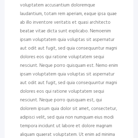
voluptatem accusantium doloremque
laudantium, totam rem aperiam, eaque ipsa quae
ab illo inventore veritatis et quasi architecto
beatae vitae dicta sunt explicabo. Nemoenim
ipsam voluptatem quia voluptas sit aspernatur
aut odit aut fugit, sed quia consequuntur magni
dolores eos qui ratione voluptatem sequi
nesciunt. Neque porro quisquam est. Nemo enim
ipsam voluptatem quia voluptas sit aspernatur
aut odit aut fugit, sed quia consequuntur magni
dolores eos qui ratione voluptatem sequi
nesciunt. Neque porro quisquam est, qui
dolorem ipsum quia dolor sit amet, consectetur,
adipisci velit, sed quia non numquam eius modi
tempora incidunt ut labore et dolore magnam
aliquam quaerat voluptatem. Ut enim ad minima