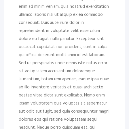
enim ad minim veniam, quis nostrud exercitation
ullamco laboris nisi ut aliquip ex ea commodo
consequat. Duis aute irure dolor in
reprehenderit in voluptate velit esse cillum
dolore eu fugiat nulla pariatur. Excepteur sint
occaecat cupidatat non proident, sunt in culpa
qui officia deserunt mollit anim id est laborum.
Sed ut perspiciatis unde omnis iste natus error
sit voluptatem accusantium doloremque
laudantium, totam rem aperiam, eaque ipsa quae
ab illo inventore veritatis et quasi architecto
beatae vitae dicta sunt explicabo. Nemo enim
ipsam voluptatem quia voluptas sit aspernatur
aut odit aut fugit, sed quia consequuntur magni
dolores eos qui ratione voluptatem sequi
nesciunt. Neque porro quisquam est, qui