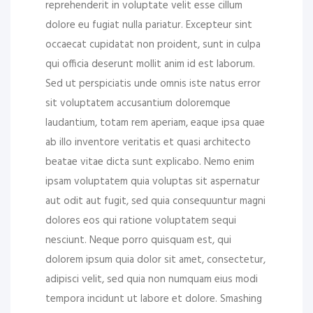
reprehenderit in voluptate velit esse cillum
dolore eu fugiat nulla pariatur. Excepteur sint
occaecat cupidatat non proident, sunt in culpa
qui officia deserunt mollit anim id est laborum.
Sed ut perspiciatis unde omnis iste natus error
sit voluptatem accusantium doloremque
laudantium, totam rem aperiam, eaque ipsa quae
ab illo inventore veritatis et quasi architecto
beatae vitae dicta sunt explicabo. Nemo enim
ipsam voluptatem quia voluptas sit aspernatur
aut odit aut fugit, sed quia consequuntur magni
dolores eos qui ratione voluptatem sequi
nesciunt. Neque porro quisquam est, qui
dolorem ipsum quia dolor sit amet, consectetur,
adipisci velit, sed quia non numquam eius modi
tempora incidunt ut labore et dolore. Smashing