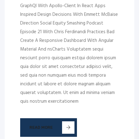
GraphQl With Apollo-Client In React Apps
Inspired Design Decisions With Emmett McBaise
Direction Social Equity Smashing Podcast
Episode 21 With Chris Ferdinandi Practices Bad
Create A Responsive Dashboard With Angular
Material And nsCharts Voluptatem sequi
nesciunt porro quisquam estqui dolorem ipsum
quia dolor sit amet consectetur adipisci velit,
sed quia non numquam eius modi tempora
incidunt ut labore et dolore magnam aliquam
quaerat voluptatem. Ut enim ad minima veniam
quis nostrum exercitationem
READ MORE