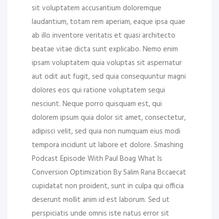
sit voluptatem accusantium doloremque
laudantium, totam rem aperiam, eaque ipsa quae
ab illo inventore veritatis et quasi architecto
beatae vitae dicta sunt explicabo. Nemo enim
ipsam voluptatem quia voluptas sit aspernatur
aut odit aut fugit, sed quia consequuntur magni
dolores eos qui ratione voluptatem sequi
nesciunt. Neque porro quisquam est, qui
dolorem ipsum quia dolor sit amet, consectetur,
adipisci velit, sed quia non numquam eius modi
tempora incidunt ut labore et dolore. Smashing
Podcast Episode With Paul Boag What Is
Conversion Optimization By Salim Rana Bccaecat
cupidatat non proident, sunt in culpa qui officia
deserunt mollit anim id est laborum. Sed ut
perspiciatis unde omnis iste natus error sit