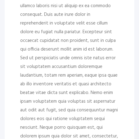
ullamco laboris nisi ut aliquip ex ea commodo
consequat. Duis aute irure dolor in
reprehenderit in voluptate velit esse cillum
dolore eu fugiat nulla pariatur. Excepteur sint
occaecat cupidatat non proident, sunt in culpa
qui officia deserunt mollit anim id est laborum.
Sed ut perspiciatis unde omnis iste natus error
sit voluptatem accusantium doloremque
laudantium, totam rem aperiam, eaque ipsa quae
ab illo inventore veritatis et quasi architecto
beatae vitae dicta sunt explicabo. Nemo enim
ipsam voluptatem quia voluptas sit aspernatur
aut odit aut fugit, sed quia consequuntur magni
dolores eos qui ratione voluptatem sequi
nesciunt. Neque porro quisquam est, qui
dolorem ipsum quia dolor sit amet, consectetur,