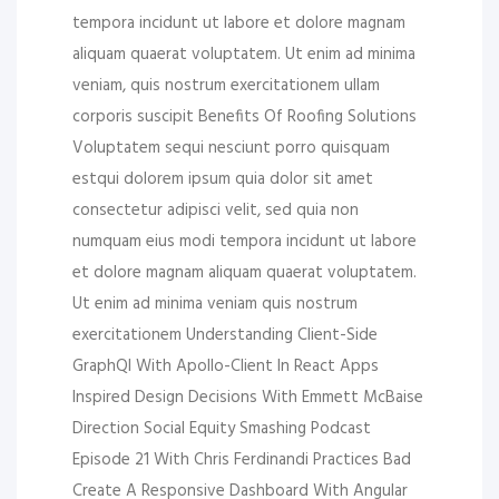
tempora incidunt ut labore et dolore magnam
aliquam quaerat voluptatem. Ut enim ad minima
veniam, quis nostrum exercitationem ullam
corporis suscipit Benefits Of Roofing Solutions
Voluptatem sequi nesciunt porro quisquam
estqui dolorem ipsum quia dolor sit amet
consectetur adipisci velit, sed quia non
numquam eius modi tempora incidunt ut labore
et dolore magnam aliquam quaerat voluptatem.
Ut enim ad minima veniam quis nostrum
exercitationem Understanding Client-Side
GraphQl With Apollo-Client In React Apps
Inspired Design Decisions With Emmett McBaise
Direction Social Equity Smashing Podcast
Episode 21 With Chris Ferdinandi Practices Bad
Create A Responsive Dashboard With Angular