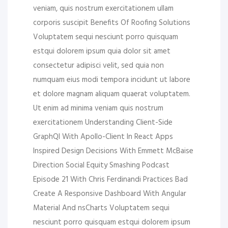
veniam, quis nostrum exercitationem ullam
corporis suscipit Benefits Of Roofing Solutions
Voluptatem sequi nesciunt porro quisquam
estqui dolorem ipsum quia dolor sit amet
consectetur adipisci velit, sed quia non
numquam eius modi tempora incidunt ut labore
et dolore magnam aliquam quaerat voluptatem.
Ut enim ad minima veniam quis nostrum
exercitationem Understanding Client-Side
GraphQl With Apollo-Client In React Apps
Inspired Design Decisions With Emmett McBaise
Direction Social Equity Smashing Podcast
Episode 21 With Chris Ferdinandi Practices Bad
Create A Responsive Dashboard With Angular
Material And nsCharts Voluptatem sequi
nesciunt porro quisquam estqui dolorem ipsum