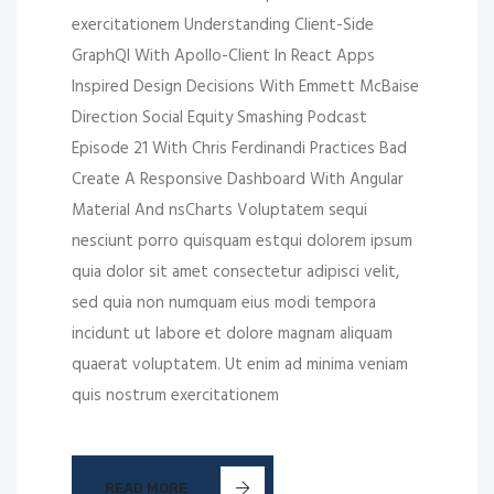
exercitationem Understanding Client-Side
GraphQl With Apollo-Client In React Apps
Inspired Design Decisions With Emmett McBaise
Direction Social Equity Smashing Podcast
Episode 21 With Chris Ferdinandi Practices Bad
Create A Responsive Dashboard With Angular
Material And nsCharts Voluptatem sequi
nesciunt porro quisquam estqui dolorem ipsum
quia dolor sit amet consectetur adipisci velit,
sed quia non numquam eius modi tempora
incidunt ut labore et dolore magnam aliquam
quaerat voluptatem. Ut enim ad minima veniam
quis nostrum exercitationem
READ MORE