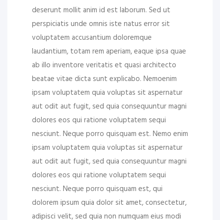
deserunt mollit anim id est laborum. Sed ut
perspiciatis unde omnis iste natus error sit
voluptatem accusantium doloremque
laudantium, totam rem aperiam, eaque ipsa quae
ab illo inventore veritatis et quasi architecto
beatae vitae dicta sunt explicabo. Nemoenim
ipsam voluptatem quia voluptas sit aspernatur
aut odit aut fugit, sed quia consequuntur magni
dolores eos qui ratione voluptatem sequi
nesciunt. Neque porro quisquam est. Nemo enim
ipsam voluptatem quia voluptas sit aspernatur
aut odit aut fugit, sed quia consequuntur magni
dolores eos qui ratione voluptatem sequi
nesciunt. Neque porro quisquam est, qui
dolorem ipsum quia dolor sit amet, consectetur,
adipisci velit, sed quia non numquam eius modi